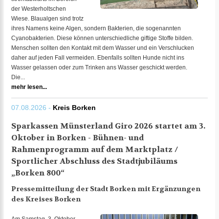
der Westerholtschen
Wiese. Blaualgen sind trotz
ihres Namens keine Algen, sondern Bakterien, die sogenannten
Cyanobakterien. Diese können unterschiedliche giftige Stoffe bilden.
Menschen sollten den Kontakt mit dem Wasser und ein Verschlucken
daher auf jeden Fall vermeiden. Ebenfalls sollten Hunde nicht ins
Wasser gelassen oder zum Trinken ans Wasser geschickt werden.
Die...
mehr lesen...
07.08.2026 -
Kreis Borken
Sparkassen Münsterland Giro 2026 startet am 3.
Oktober in Borken - Bühnen- und
Rahmenprogramm auf dem Marktplatz /
Sportlicher Abschluss des Stadtjubiläums
„Borken 800“
Pressemitteilung der Stadt Borken mit Ergänzungen
des Kreises Borken