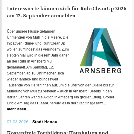
Interessierte können sich für RuhrCleanUp 2026
am 12. September anmelden
Über unsere Flüsse gelangen
Unmengen von Müll in die Meere. Die
Initiativen Rhine- und RuhrCleanUp
wollen zumindest das verringern. Zum
siebten Mal wird in diesem Jahr daher
an der Ruhr in Arnsberg Müll
gesammelt. Am Samstag, 12.
September, ab 10 Uhr machen sich
wieder landes- und bundesweit
Tausende von Helfer:innen auf, um die Ufer von der Quelle bis zur
Mündung von Müll zu befreien – auch in Arnsberg! Bereits in den
letzten Jahren war die Aktion in Arnsberg ein großer Erfolg. Großer
Erfolg Am Tag des CleanUps wird es in der Stadt insgesamt...
mehr lesen...
07.08.2026 -
Stadt Hanau
Kostenfreie Fortbildung: Haushalten und