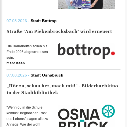
07.08.2026 -
Stadt Bottrop
Straße "Am Piekenbrocksbach" wird erneuert
Die Bauarbeiten sollen bis
Ende 2026 abgeschlossen
sein.
mehr lesen...
07.08.2026 -
Stadt Osnabrück
„Hör zu, schau her, mach mit!“ - Bilderbuchkino
in der Stadtbibliothek
"Wenn du in die Schule
kommst, beginnt der Ernst
des Lebens", sagen alle zu
Annette. Wie der wohl