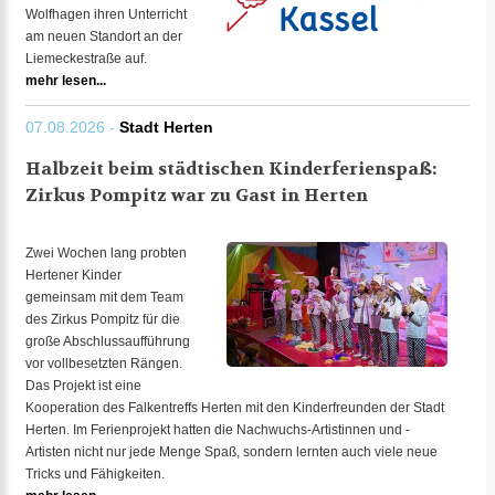
Wolfhagen ihren Unterricht
am neuen Standort an der
Liemeckestraße auf.
mehr lesen...
07.08.2026 -
Stadt Herten
Halbzeit beim städtischen Kinderferienspaß:
Zirkus Pompitz war zu Gast in Herten
Zwei Wochen lang probten
Hertener Kinder
gemeinsam mit dem Team
des Zirkus Pompitz für die
große Abschlussaufführung
vor vollbesetzten Rängen.
Das Projekt ist eine
Kooperation des Falkentreffs Herten mit den Kinderfreunden der Stadt
Herten. Im Ferienprojekt hatten die Nachwuchs-Artistinnen und -
Artisten nicht nur jede Menge Spaß, sondern lernten auch viele neue
Tricks und Fähigkeiten.