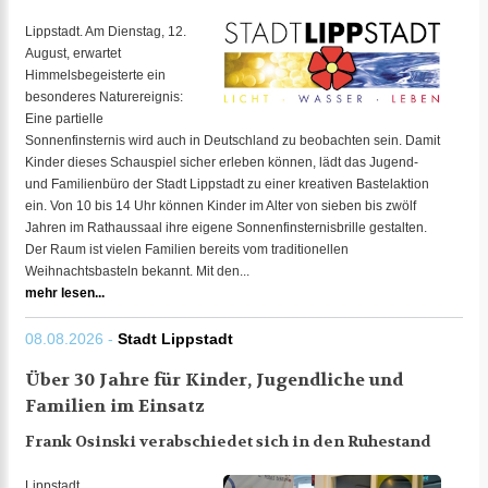
Lippstadt. Am Dienstag, 12.
August, erwartet
Himmelsbegeisterte ein
besonderes Naturereignis:
Eine partielle
Sonnenfinsternis wird auch in Deutschland zu beobachten sein. Damit
Kinder dieses Schauspiel sicher erleben können, lädt das Jugend-
und Familienbüro der Stadt Lippstadt zu einer kreativen Bastelaktion
ein. Von 10 bis 14 Uhr können Kinder im Alter von sieben bis zwölf
Jahren im Rathaussaal ihre eigene Sonnenfinsternisbrille gestalten.
Der Raum ist vielen Familien bereits vom traditionellen
Weihnachtsbasteln bekannt. Mit den...
mehr lesen...
08.08.2026 -
Stadt Lippstadt
Über 30 Jahre für Kinder, Jugendliche und
Familien im Einsatz
Frank Osinski verabschiedet sich in den Ruhestand
Lippstadt.