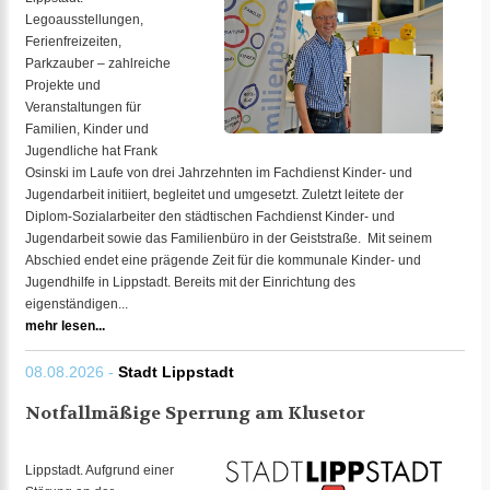
Legoausstellungen,
Ferienfreizeiten,
Parkzauber – zahlreiche
Projekte und
Veranstaltungen für
Familien, Kinder und
Jugendliche hat Frank
Osinski im Laufe von drei Jahrzehnten im Fachdienst Kinder- und
Jugendarbeit initiiert, begleitet und umgesetzt. Zuletzt leitete der
Diplom-Sozialarbeiter den städtischen Fachdienst Kinder- und
Jugendarbeit sowie das Familienbüro in der Geiststraße. Mit seinem
Abschied endet eine prägende Zeit für die kommunale Kinder- und
Jugendhilfe in Lippstadt. Bereits mit der Einrichtung des
eigenständigen...
mehr lesen...
08.08.2026 -
Stadt Lippstadt
Notfallmäßige Sperrung am Klusetor
Lippstadt. Aufgrund einer