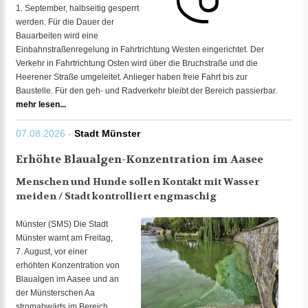
1. September, halbseitig gesperrt
werden. Für die Dauer der
Bauarbeiten wird eine
Einbahnstraßenregelung in Fahrtrichtung Westen eingerichtet. Der
Verkehr in Fahrtrichtung Osten wird über die Bruchstraße und die
Heerener Straße umgeleitet. Anlieger haben freie Fahrt bis zur
Baustelle. Für den geh- und Radverkehr bleibt der Bereich passierbar.
mehr lesen...
07.08.2026 -
Stadt Münster
Erhöhte Blaualgen-Konzentration im Aasee
Menschen und Hunde sollen Kontakt mit Wasser
meiden / Stadt kontrolliert engmaschig
Münster (SMS) Die Stadt
Münster warnt am Freitag,
7. August, vor einer
erhöhten Konzentration von
Blaualgen im Aasee und an
der Münsterschen Aa
stromabwärts im Bereich