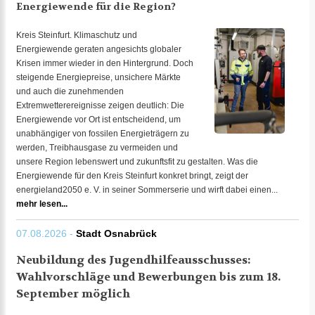
Energiewende für die Region?
Kreis Steinfurt. Klimaschutz und
Energiewende geraten angesichts globaler
Krisen immer wieder in den Hintergrund. Doch
steigende Energiepreise, unsichere Märkte
und auch die zunehmenden
Extremwetterereignisse zeigen deutlich: Die
Energiewende vor Ort ist entscheidend, um
unabhängiger von fossilen Energieträgern zu
werden, Treibhausgase zu vermeiden und
unsere Region lebenswert und zukunftsfit zu gestalten. Was die
Energiewende für den Kreis Steinfurt konkret bringt, zeigt der
energieland2050 e. V. in seiner Sommerserie und wirft dabei einen...
mehr lesen...
07.08.2026 -
Stadt Osnabrück
Neubildung des Jugendhilfeausschusses:
Wahlvorschläge und Bewerbungen bis zum 18.
September möglich