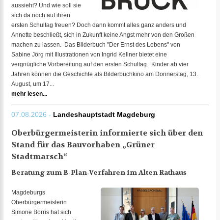
aussieht? Und wie soll sie
sich da noch auf ihren
ersten Schultag freuen? Doch dann kommt alles ganz anders und
Annette beschließt, sich in Zukunft keine Angst mehr von den Großen
machen zu lassen. Das Bilderbuch "Der Ernst des Lebens" von
Sabine Jörg mit Illustrationen von Ingrid Kellner bietet eine
vergnügliche Vorbereitung auf den ersten Schultag. Kinder ab vier
Jahren können die Geschichte als Bilderbuchkino am Donnerstag, 13.
August, um 17...
mehr lesen...
07.08.2026 -
Landeshauptstadt Magdeburg
Oberbürgermeisterin informierte sich über den
Stand für das Bauvorhaben „Grüner
Stadtmarsch“
Beratung zum B-Plan-Verfahren im Alten Rathaus
Magdeburgs
Oberbürgermeisterin
Simone Borris hat sich