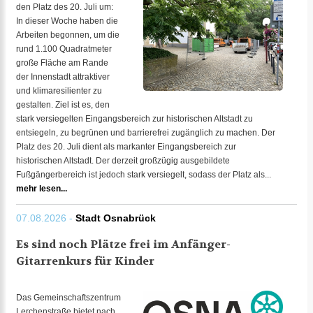
den Platz des 20. Juli um:
In dieser Woche haben die
Arbeiten begonnen, um die
rund 1.100 Quadratmeter
große Fläche am Rande
der Innenstadt attraktiver
und klimaresilienter zu
gestalten. Ziel ist es, den
stark versiegelten Eingangsbereich zur historischen Altstadt zu
entsiegeln, zu begrünen und barrierefrei zugänglich zu machen. Der
Platz des 20. Juli dient als markanter Eingangsbereich zur
historischen Altstadt. Der derzeit großzügig ausgebildete
Fußgängerbereich ist jedoch stark versiegelt, sodass der Platz als...
mehr lesen...
07.08.2026 -
Stadt Osnabrück
Es sind noch Plätze frei im Anfänger-
Gitarrenkurs für Kinder
Das Gemeinschaftszentrum
Lerchenstraße bietet nach