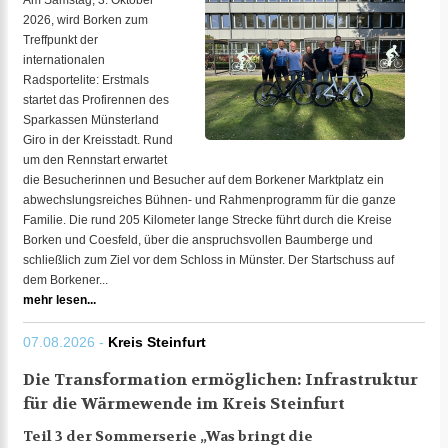
Am Samstag, 3. Oktober
2026, wird Borken zum
Treffpunkt der
internationalen
Radsportelite: Erstmals
startet das Profirennen des
Sparkassen Münsterland
Giro in der Kreisstadt. Rund
um den Rennstart erwartet
die Besucherinnen und Besucher auf dem Borkener Marktplatz ein
abwechslungsreiches Bühnen- und Rahmenprogramm für die ganze
Familie. Die rund 205 Kilometer lange Strecke führt durch die Kreise
Borken und Coesfeld, über die anspruchsvollen Baumberge und
schließlich zum Ziel vor dem Schloss in Münster. Der Startschuss auf
dem Borkener...
mehr lesen...
07.08.2026 -
Kreis Steinfurt
Die Transformation ermöglichen: Infrastruktur
für die Wärmewende im Kreis Steinfurt
Teil 3 der Sommerserie „Was bringt die