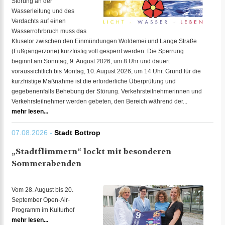
Störung an der
Wasserleitung und des
Verdachts auf einen
Wasserrohrbruch muss das
Klusetor zwischen den Einmündungen Woldemei und Lange Straße
(Fußgängerzone) kurzfristig voll gesperrt werden. Die Sperrung
beginnt am Sonntag, 9. August 2026, um 8 Uhr und dauert
voraussichtlich bis Montag, 10. August 2026, um 14 Uhr. Grund für die
kurzfristige Maßnahme ist die erforderliche Überprüfung und
gegebenenfalls Behebung der Störung. Verkehrsteilnehmerinnen und
Verkehrsteilnehmer werden gebeten, den Bereich während der...
mehr lesen...
07.08.2026 -
Stadt Bottrop
„Stadtflimmern“ lockt mit besonderen
Sommerabenden
Vom 28. August bis 20.
September Open-Air-
Programm im Kulturhof
mehr lesen...