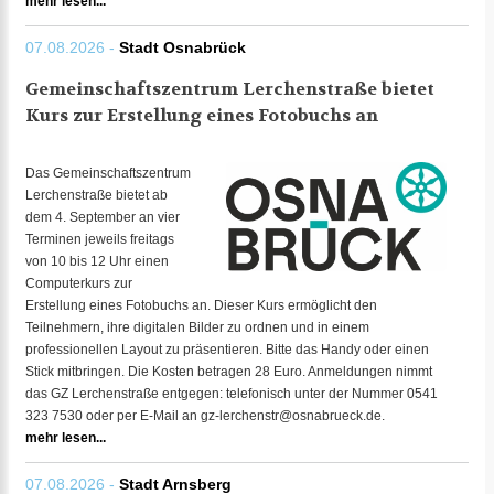
mehr lesen...
07.08.2026 -
Stadt Osnabrück
Gemeinschaftszentrum Lerchenstraße bietet
Kurs zur Erstellung eines Fotobuchs an
Das Gemeinschaftszentrum
Lerchenstraße bietet ab
dem 4. September an vier
Terminen jeweils freitags
von 10 bis 12 Uhr einen
Computerkurs zur
Erstellung eines Fotobuchs an. Dieser Kurs ermöglicht den
Teilnehmern, ihre digitalen Bilder zu ordnen und in einem
professionellen Layout zu präsentieren. Bitte das Handy oder einen
Stick mitbringen. Die Kosten betragen 28 Euro. Anmeldungen nimmt
das GZ Lerchenstraße entgegen: telefonisch unter der Nummer 0541
323 7530 oder per E-Mail an gz-lerchenstr@osnabrueck.de.
mehr lesen...
07.08.2026 -
Stadt Arnsberg